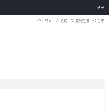
登录
0
评论
收藏
复制链接
分享