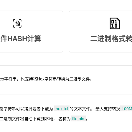
件HASH计算
二进制格式
ex字符串，也支持将Hex字符串转换为二进制文件。
进制字符串可以拷贝或者下载为
hex.txt
的文本文件。 最大支持转换
100
的二进制文件将自动下载到本地， 名称为
file.bin
。