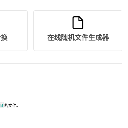
转换
在线随机文件生成器
MB
的文件。