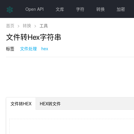
Open API
文库
字符
转换
加密
首页
>
转换
>
工具
文件转Hex字符串
标签
文件处理
hex
文件转HEX
HEX转文件