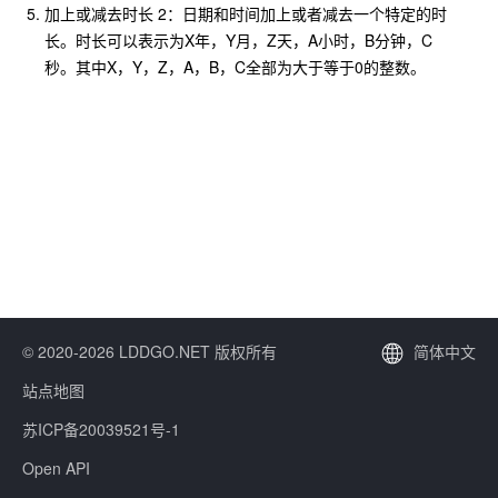
加上或减去时长 2：日期和时间加上或者减去一个特定的时
长。时长可以表示为X年，Y月，Z天，A小时，B分钟，C
秒。其中X，Y，Z，A，B，C全部为大于等于0的整数。
© 2020-2026 LDDGO.NET 版权所有
简体中文
站点地图
苏ICP备20039521号-1
Open API