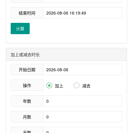
结束时间
计算
加上或减去时长
开始日期
操作


加上
减去
年数
月数
天数