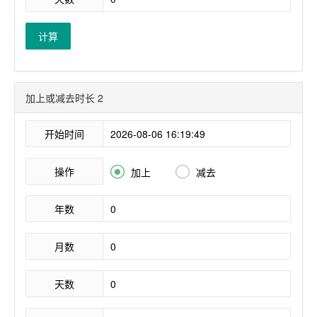
计算
加上或减去时长 2
开始时间
操作


加上
减去
年数
月数
天数