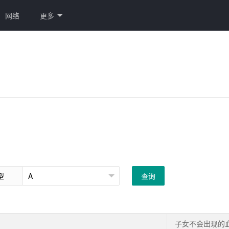
网络
更多
型
查询
子女不会出现的