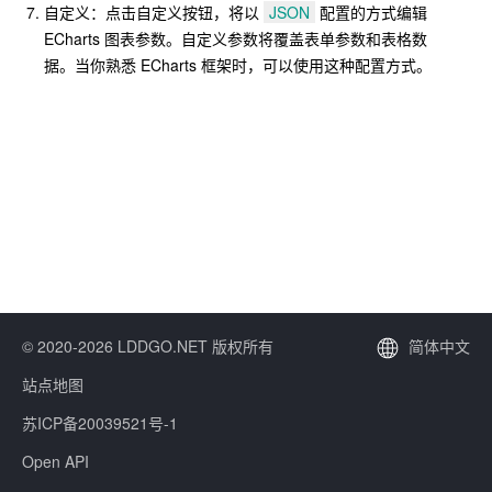
自定义：点击自定义按钮，将以
JSON
配置的方式编辑
ECharts 图表参数。自定义参数将覆盖表单参数和表格数
据。当你熟悉 ECharts 框架时，可以使用这种配置方式。
© 2020-2026 LDDGO.NET 版权所有
简体中文
站点地图
苏ICP备20039521号-1
Open API