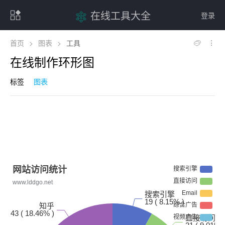
在线工具大全
登录
首页
>
图表
>
工具
在线制作环形图
标签
图表