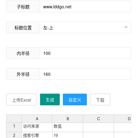
子标题
标题位置
内半径
外半径
生成
自定义
上传Excel
下载
A
B
C
D
1
访问来源
数值
2
搜索引擎
19