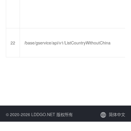
22
/base/gservice/api/v1/ListCountryWithoutChina
© 2020-2026 LDDGO.NET 版权所有
简体中文
站点地图