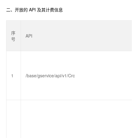
二、开放的 API 及其计费信息
序
API
号
1
/base/gservice/api/v1/Crc