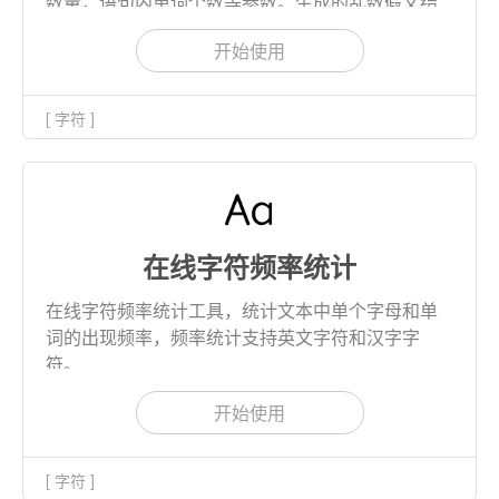
数量，语句内单词个数等参数。生成的乱数假文结
果支持复制和下载。
开始使用
[ 字符 ]
在线字符频率统计
在线字符频率统计工具，统计文本中单个字母和单
词的出现频率，频率统计支持英文字符和汉字字
符。
开始使用
[ 字符 ]