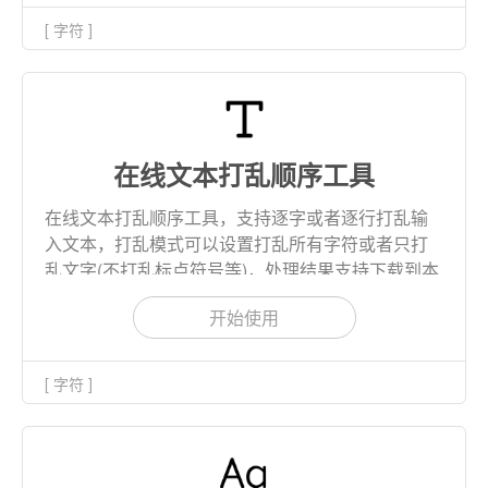
[ 字符 ]
在线文本打乱顺序工具
在线文本打乱顺序工具，支持逐字或者逐行打乱输
入文本，打乱模式可以设置打乱所有字符或者只打
乱文字(不打乱标点符号等)，处理结果支持下载到本
地。
开始使用
[ 字符 ]