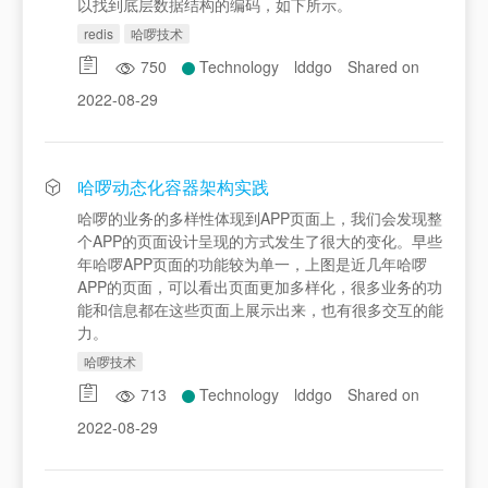
以找到底层数据结构的编码，如下所示。
redis
哈啰技术
750
Technology
lddgo
Shared on
2022-08-29
哈啰动态化容器架构实践
哈啰的业务的多样性体现到APP页面上，我们会发现整
个APP的页面设计呈现的方式发生了很大的变化。早些
年哈啰APP页面的功能较为单一，上图是近几年哈啰
APP的页面，可以看出页面更加多样化，很多业务的功
能和信息都在这些页面上展示出来，也有很多交互的能
力。
哈啰技术
713
Technology
lddgo
Shared on
2022-08-29