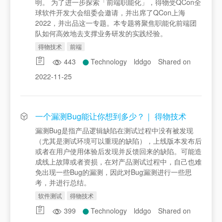
明。 为了进一步探索「前端职能化」，得物受QCon全
球软件开发大会组委会邀请，并出席了QCon上海
2022，并出品这一专题。本专题将聚焦职能化前端团
队如何高效地去支撑业务研发的实践经验。
得物技术
前端
443
Technology
lddgo
Shared on
2022-11-25
一个漏测Bug能让你想到多少？｜ 得物技术
漏测Bug是指产品逻辑缺陷在测试过程中没有被发现
（尤其是测试环境可以重现的缺陷），上线版本发布后
或者在用户使用体验后发现并反馈回来的缺陷。可能造
成线上故障或者资损，在对产品测试过程中，自己也难
免出现一些Bug的漏测，因此对Bug漏测进行一些思
考，并进行总结。
软件测试
得物技术
399
Technology
lddgo
Shared on