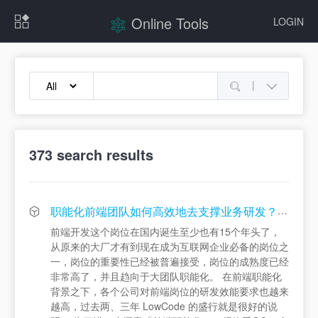
Online Tools
LOGIN
|
373
search results
职能化前端团队如何高效地去支撑业务研发？｜QCon
前端开发这个岗位在国内诞生至少也有15个年头了，
从原来的大厂才有到现在成为互联网企业必备的岗位之
一，岗位的重要性已经被普遍接受，岗位的成熟度已经
非常高了，并且趋向于大团队职能化。 在前端职能化
背景之下，各个公司对前端岗位的研发效能要求也越来
越高，过去两、三年 LowCode 的盛行就是很好的说