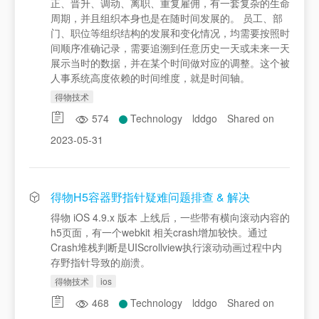
正、晋升、调动、离职、重复雇佣，有一套复杂的生命
周期，并且组织本身也是在随时间发展的。 员工、部
门、职位等组织结构的发展和变化情况，均需要按照时
间顺序准确记录，需要追溯到任意历史一天或未来一天
展示当时的数据，并在某个时间做对应的调整。这个被
人事系统高度依赖的时间维度，就是时间轴。
得物技术
574
Technology
lddgo
Shared on
2023-05-31
得物H5容器野指针疑难问题排查 & 解决
得物 iOS 4.9.x 版本 上线后，一些带有横向滚动内容的
h5页面，有一个webkit 相关crash增加较快。通过
Crash堆栈判断是UIScrollview执行滚动动画过程中内
存野指针导致的崩溃。
得物技术
ios
468
Technology
lddgo
Shared on