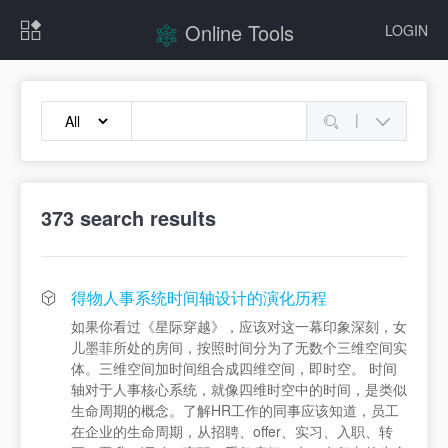
Online Tools
LOGIN
|
373
search results
得物人事系统时间轴设计的演化历程
如果你看过《星际穿越》，应该对这一幕印象深刻，女
儿墨菲所处的房间，按照时间分为了无数个三维空间实
体。三维空间加时间组合成四维空间，即时空。 时间
轴对于人事核心系统，就像四维时空中的时间，是类似
生命周期的概念。了解HR工作的同事应该知道，员工
在企业的生命周期，从招聘、offer、实习、入职、转