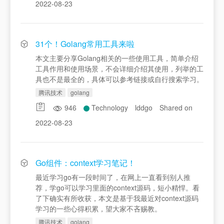
2022-08-23
31个！Golang常用工具来啦
本文主要分享Golang相关的一些使用工具，简单介绍
工具作用和使用场景，不会详细介绍其使用，列举的工
具也不是最全的，具体可以参考链接或自行搜索学习。
腾讯技术
golang
946
Technology
lddgo
Shared on
2022-08-23
Go组件：context学习笔记！
最近学习go有一段时间了，在网上一直看到别人推
荐，学go可以学习里面的context源码，短小精悍。看
了下确实有所收获，本文是基于我最近对context源码
学习的一些心得积累，望大家不吝赐教。
腾讯技术
golang