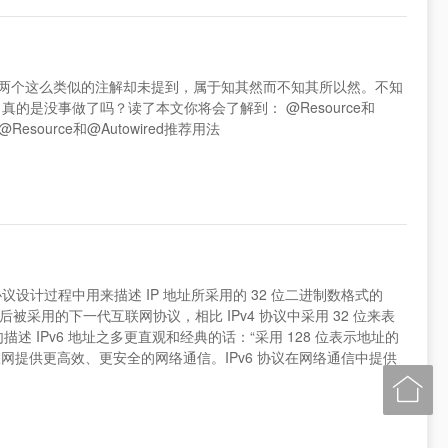
什么要支持两个这么类似的注解却未提到，属于知其然而不知其所以然。不知
 真的是没事做了吗？读了本文你将会了解到： @Resource和
source和@Autowired推荐用法
议设计过程中用来描述 IP 地址所采用的 32 位二进制数格式的
 之后被采用的下一代互联网协议，相比 IPv4 协议中采用 32 位来表
描述 IPv6 地址之多更直观和经典的话：“采用 128 位表示地址的
为互联网提供更高效、更安全的网络通信。IPv6 协议在网络通信中提供
。
