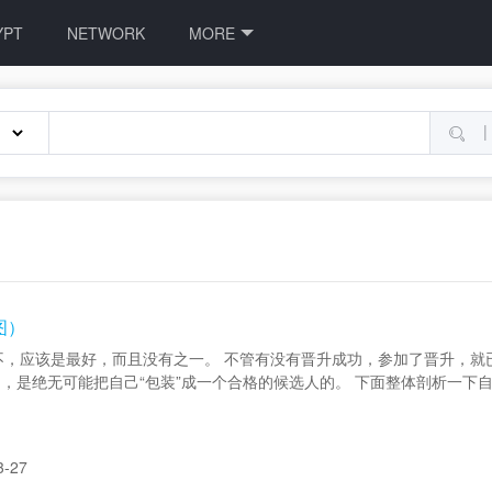
YPT
NETWORK
MORE
|
图）
会，不，应该是最好，而且没有之一。 不管有没有晋升成功，参加了晋升，
，是绝无可能把自己“包装”成一个合格的候选人的。 下面整体剖析一下
3-27