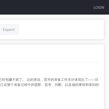
LOGIN
Expand
就已经包赚不赔了。 总的来说，晋升的准备工作充分体现出了——功
自己在整个准备过程中的观察、思考、判断、以及做的事情和拿到的