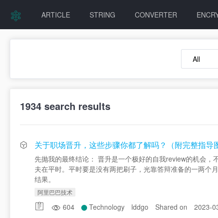
ARTICLE
STRING
CONVERTER
ENCR
1934
search results
关于职场晋升，这些步骤你都了解吗？（附完整指导
先抛我的最终结论： 晋升是一个极好的自我review的机
夫在平时。平时要是没有两把刷子，光靠答辩准备的一两个月
结果。
阿里巴巴技术
604
Technology
lddgo
Shared on
2023-0