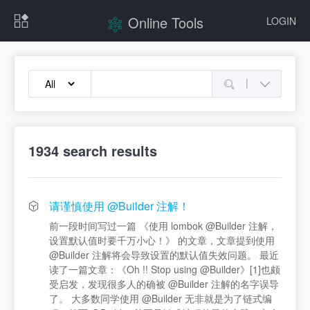
Online Tools
LOGIN
|
1934
search results
请谨慎使用 @Builder 注解！
前一段时间写过一篇 《使用 lombok @Builder 注解，
设置默认值时要千万小心！》 的文章，文章提到使用
@Builder 注解将会导致设置的默认值失效问题。 最近
读了一篇文章：《Oh !! Stop using @Builder》[1]也颇
受启发，发现很多人的确被 @Builder 注解的名字误导
了。 大多数同学使用 @Builder 无非就是为了链式编