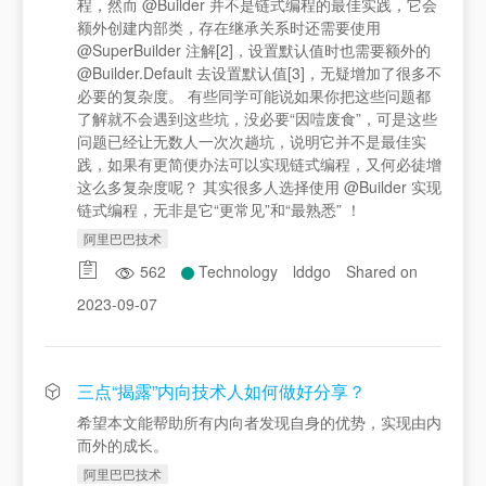
程，然而 @Builder 并不是链式编程的最佳实践，它会
额外创建内部类，存在继承关系时还需要使用
@SuperBuilder 注解[2]，设置默认值时也需要额外的
@Builder.Default 去设置默认值[3]，无疑增加了很多不
必要的复杂度。 有些同学可能说如果你把这些问题都
了解就不会遇到这些坑，没必要“因噎废食”，可是这些
问题已经让无数人一次次趟坑，说明它并不是最佳实
践，如果有更简便办法可以实现链式编程，又何必徒增
这么多复杂度呢？ 其实很多人选择使用 @Builder 实现
链式编程，无非是它“更常见”和“最熟悉” ！
阿里巴巴技术
562
Technology
lddgo
Shared on
2023-09-07
三点“揭露”内向技术人如何做好分享？
希望本文能帮助所有内向者发现自身的优势，实现由内
而外的成长。
阿里巴巴技术